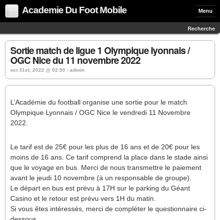
Academie Du Foot Mobile
Menu
Recherche
Sortie match de ligue 1 Olympique lyonnais /
OGC Nice du 11 novembre 2022
oct 31st, 2022 @ 02:50 › admin
L’Académie du football organise une sortie pour le match
Olympique Lyonnais / OGC Nice le vendredi 11 Novembre
2022.
Le tarif est de 25€ pour les plus de 16 ans et de 20€ pour les
moins de 16 ans. Ce tarif comprend la place dans le stade ainsi
que le voyage en bus. Merci de nous transmettre le paiement
avant le jeudi 10 novembre (à un responsable de groupe).
Le départ en bus est prévu à 17H sur le parking du Géant
Casino et le retour est prévu vers 1H du matin.
Si vous êtes intéressés, merci de compléter le questionnaire ci-
dessous.