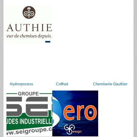
Hydrorpocess
Coffrad
Chemiserie Gauthier